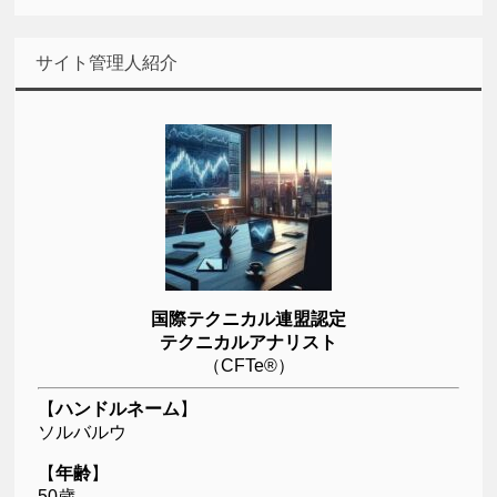
サイト管理人紹介
国際テクニカル連盟認定
テクニカルアナリスト
（CFTe®）
【
ハンドルネーム
】
ソルバルウ
【
年齢
】
50歳