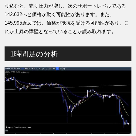
り込むと、売り圧力が増し、次のサポートレベルである
142.632へと価格が動く可能性があります。また、
145.995近辺では、価格が抵抗を受ける可能性があり、こ
れが上昇の障壁となっていることが読み取れます。
1時間足の分析