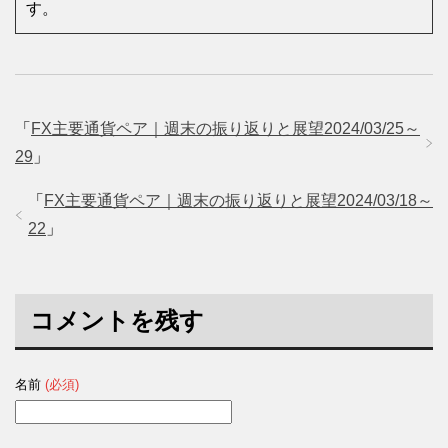
す。
「
FX主要通貨ペア｜週末の振り返りと展望2024/03/25～
29
」
「
FX主要通貨ペア｜週末の振り返りと展望2024/03/18～
22
」
コメントを残す
名前
(必須)