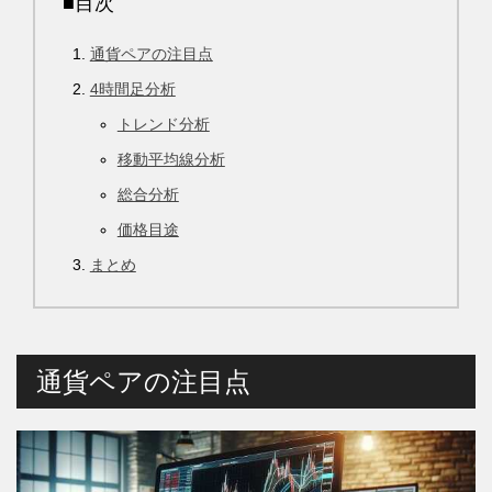
■目次
通貨ペアの注目点
4時間足分析
トレンド分析
移動平均線分析
総合分析
価格目途
まとめ
通貨ペアの注目点