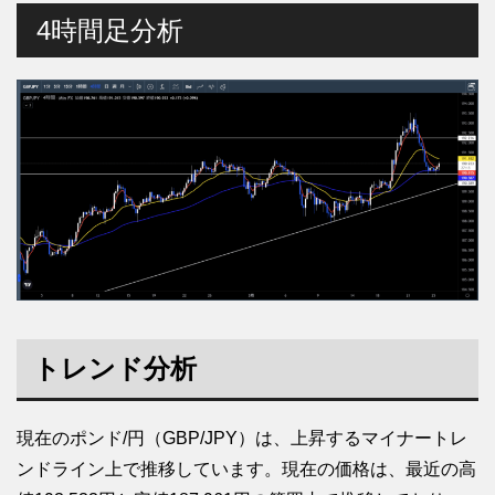
4時間足分析
トレンド分析
現在のポンド/円（GBP/JPY）は、上昇するマイナートレ
ンドライン上で推移しています。現在の価格は、最近の高