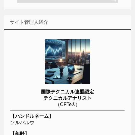
サイト管理人紹介
国際テクニカル連盟認定
テクニカルアナリスト
（CFTe®）
【
ハンドルネーム
】
ソルバルウ
【
年齢
】