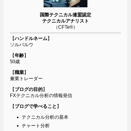
国際テクニカル連盟認定
テクニカルアナリスト
（CFTe®）
【
ハンドルネーム
】
ソルバルウ
【
年齢
】
50歳
【
職業
】
兼業トレーダー
【
ブログの目的
】
FXテクニカル分析の情報発信
【
ブログで学べること
】
テクニカル分析の基本
チャート分析