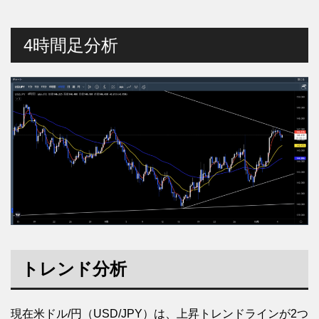
4時間足分析
トレンド分析
現在米ドル/円（USD/JPY）は、上昇トレンドラインが2つ