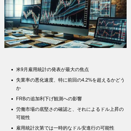
米9月雇用統計の発表が最大の焦点
失業率の悪化速度、特に前回の4.2%を超えるかどう
か
FRBの追加利下げ観測への影響
労働市場の底堅さの確認と、それによるドル上昇の
可能性
雇用統計次第では一時的なドル安進行の可能性