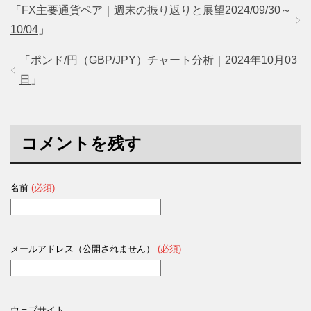
「
FX主要通貨ペア｜週末の振り返りと展望2024/09/30～
10/04
」
「
ポンド/円（GBP/JPY）チャート分析｜2024年10月03
日
」
コメントを残す
名前
(必須)
メールアドレス（公開されません）
(必須)
ウェブサイト