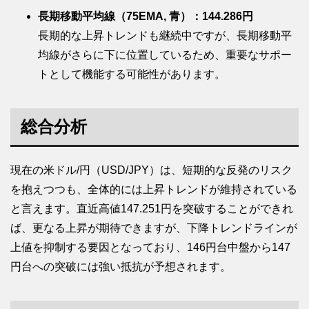
長期移動平均線（75EMA, 青）：144.286円
長期的な上昇トレンドも継続中ですが、長期移動平
均線がさらに下に位置しているため、重要なサポー
トとして機能する可能性があります。
総合分析
現在の米ドル/円（USD/JPY）は、短期的な反発のリスク
を抱えつつも、全体的には上昇トレンドが維持されている
と言えます。直近高値147.251円を突破することができれ
ば、更なる上昇が期待できますが、下降トレンドラインが
上値を抑制する要因となっており、146円台中盤から147
円台への突破には強い抵抗が予想されます。