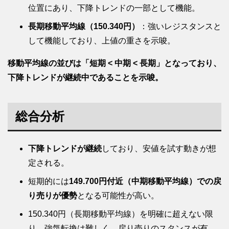
位置にあり、下降トレンドの一部として機能。
長期移動平均線（150.340円）
：強いレジスタンスと
して機能しており、上値の重さを示唆。
移動平均線の並びは「短期 < 中期 < 長期」となっており、
下降トレンドが継続中であることを示唆。
総合分析
下降トレンドが継続
しており、安値を試す動きが想
定される。
短期的には
149.700円付近（中期移動平均線）での戻
り売りが優勢
となる可能性が高い。
150.340円（長期移動平均線）を明確に超えない限
り、強気転換は難しく、戻り売りのスタンスが有