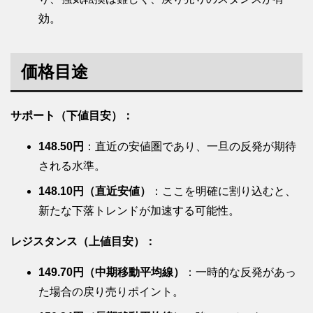
効。
価格目途
サポート（下値目安）：
148.50円
：直近の安値圏であり、一旦の反発が期待
される水準。
148.10円（直近安値）
：ここを明確に割り込むと、
新たな下落トレンドが加速する可能性。
レジスタンス（上値目安）：
149.70円（中期移動平均線）
：一時的な反発があっ
た場合の戻り売りポイント。