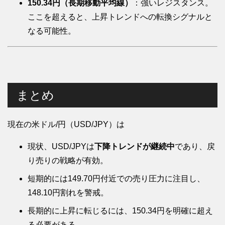
150.34円（長期移動平均線）
：強いレジスタンス。
ここを超えると、上昇トレンドへの転換シグナルと
なる可能性。
まとめ
現在の米ドル/円（USD/JPY）は
現状、USD/JPYは
下降トレンドが継続中
であり、戻
り売りの戦略が有効。
短期的には149.70円付近での売り圧力に注目し、
148.10円割れを警戒。
長期的に上昇に転じるには、150.34円を明確に超え
る必要がある。