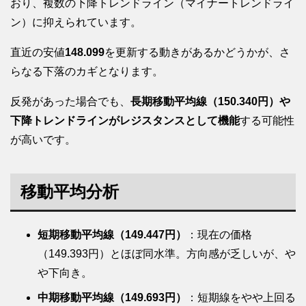
おり、複数の下降トレンドライン（マイナートレンドライ
ン）に抑えられています。
直近の安値
148.099
を更新する動きがあるかどうかが、さ
らなる下落のカギとなります。
反発があった場合でも、
長期移動平均線（150.340円）や
下降トレンドラインがレジスタンスとして機能
する可能性
が高いです。
移動平均分析
短期移動平均線（149.447円）
：現在の価格
（149.393円）とほぼ同水準。方向感が乏しいが、や
や下向き。
中期移動平均線（149.693円）
：短期線をやや上回る