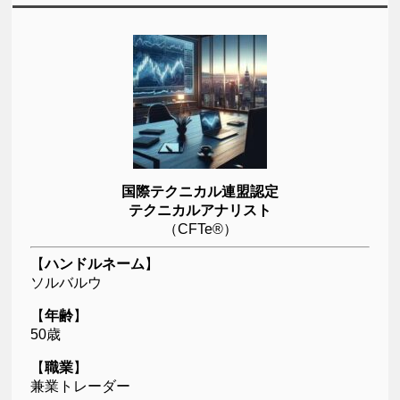
国際テクニカル連盟認定
テクニカルアナリスト
（CFTe®）
【
ハンドルネーム
】
ソルバルウ
【
年齢
】
50歳
【
職業
】
兼業トレーダー