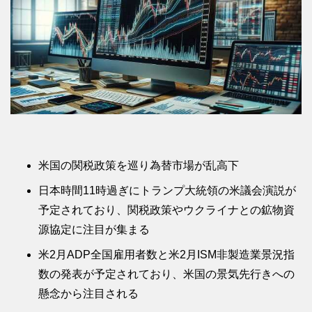
米国の関税政策を巡り為替市場が乱高下
日本時間11時過ぎにトランプ大統領の米議会演説が
予定されており、関税政策やウクライナとの鉱物資
源協定に注目が集まる
米2月ADP全国雇用者数と米2月ISM非製造業景況指
数の発表が予定されており、米国の景気先行きへの
懸念から注目される