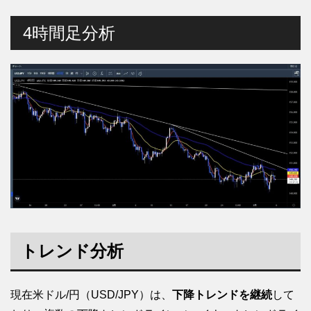
4時間足分析
トレンド分析
現在米ドル/円（USD/JPY）は、
下降トレンドを継続
して