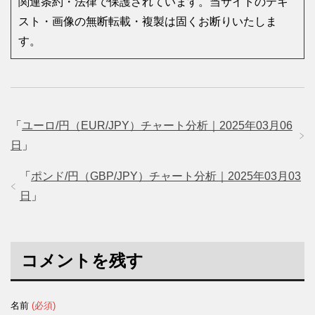
関連条約・法律で保護されています。当サイトのテキ
スト・画像の無断転載・複製は固くお断りいたしま
す。
「
ユーロ/円（EUR/JPY）チャート分析｜2025年03月06
日
」
「
ポンド/円（GBP/JPY）チャート分析｜2025年03月03
日
」
コメントを残す
名前
(必須)