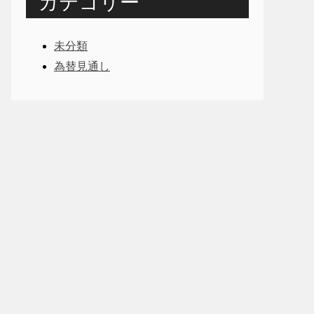
カテゴリー
未分類
為替見通し