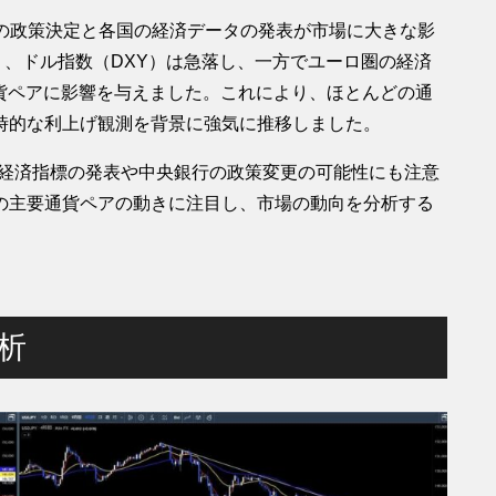
）の政策決定と各国の経済データの発表が市場に大きな影
り、ドル指数（DXY）は急落し、一方でユーロ圏の経済
貨ペアに影響を与えました。これにより、ほとんどの通
時的な利上げ観測を背景に強気に推移しました。
る経済指標の発表や中央銀行の政策変更の可能性にも注意
の主要通貨ペアの動きに注目し、市場の動向を分析する
分析