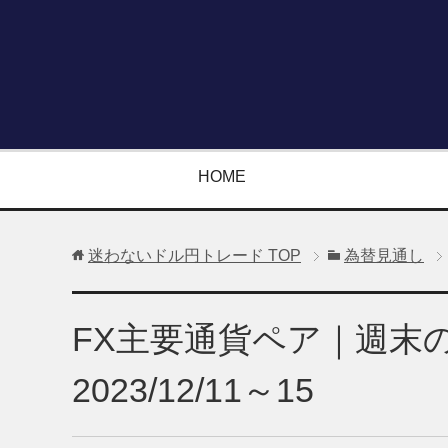
HOME
迷わないドル円トレード
TOP
為替見通し
FX主要通貨ペア｜週末
2023/12/11～15