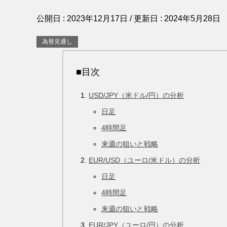
公開日 :
2023年12月17日
/ 更新日 :
2024年5月28日
為替見通し
■目次
USD/JPY（米ドル/円）の分析
日足
4時間足
来週の狙いと戦略
EUR/USD（ユーロ/米ドル）の分析
日足
4時間足
来週の狙いと戦略
EUR/JPY（ユーロ/円）の分析