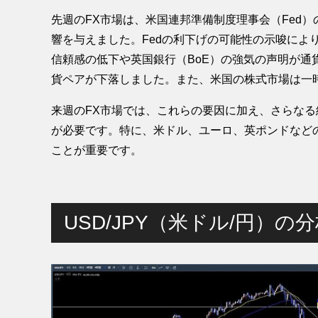
先週のFX市場は、米国連邦準備制度理事会（Fed
響を与えました。Fedの利下げの可能性の示唆によ
信頼感の低下や英国銀行（BoE）の強気の声明が通
貨ペアが下落しました。また、米国の株式市場は一
来週のFX市場では、これらの要因に加え、さらな
が必要です。特に、米ドル、ユーロ、英ポンドなど
ことが重要です​。
USD/JPY（米ドル/円）の