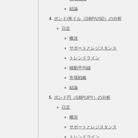
結論
ポンド/米ドル（GBP/USD）の分析
日足
概況
サポートとレジスタンス
トレンドライン
移動平均線
市場戦略
結論
ポンド円（GBP/JPY）の分析
日足
概況
サポートとレジスタンス
トレンドライン