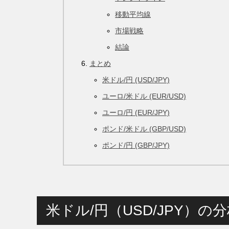
移動平均線
市場戦略
結論
まとめ
米ドル/円 (USD/JPY)
ユーロ/米ドル (EUR/USD)
ユーロ/円 (EUR/JPY)
ポンド/米ドル (GBP/USD)
ポンド/円 (GBP/JPY)
米ドル/円（USD/JPY）の