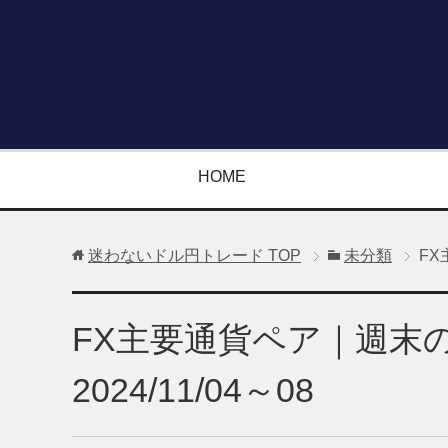
HOME
迷わないドル円トレード
TOP
未分類
FX
FX主要通貨ペア｜週末
2024/11/04～08