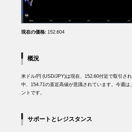
現在の価格:
152.604
概況
米ドル/円 (USD/JPY)は現在、152.60付近で取
中、154.71の直近高値が意識されています。今
ントです。
サポートとレジスタンス