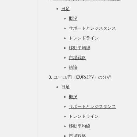
日足
概況
サポートとレジスタンス
トレンドライン
移動平均線
市場戦略
結論
ユーロ/円（EUR/JPY）の分析
日足
概況
サポートとレジスタンス
トレンドライン
移動平均線
市場戦略