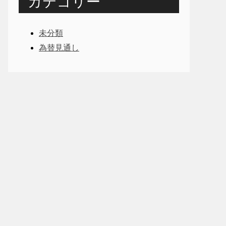
カテゴリー
未分類
為替見通し