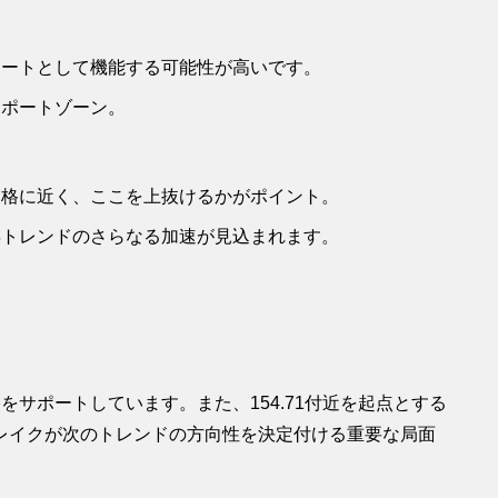
なサポートとして機能する可能性が高いです。
なサポートゾーン。
在の価格に近く、ここを上抜けるかがポイント。
と上昇トレンドのさらなる加速が見込まれます。
サポートしています。また、154.71付近を起点とする
レイクが次のトレンドの方向性を決定付ける重要な局面