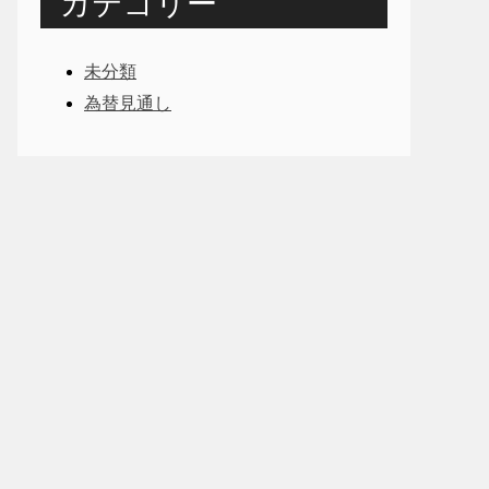
カテゴリー
未分類
為替見通し