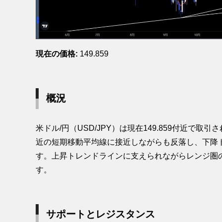
現在の価格:
149.859
概況
米ドル/円（USD/JPY）は現在149.859付近で
近の短期移動平均線に接近しながらも反落し、下降
す。上昇トレンドラインに支えられながらレンジ圏
す。
サポートとレジスタンス