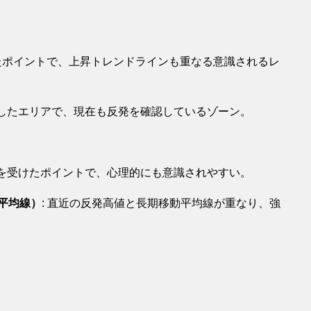
したポイントで、上昇トレンドラインも重なる意識されるレ
能したエリアで、現在も反発を確認しているゾーン。
発を受けたポイントで、心理的にも意識されやすい。
動平均線）
: 直近の反発高値と長期移動平均線が重なり、強