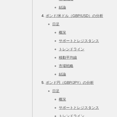
結論
ポンド/米ドル（GBP/USD）の分析
日足
概況
サポートとレジスタンス
トレンドライン
移動平均線
市場戦略
結論
ポンド円（GBP/JPY）の分析
日足
概況
サポートとレジスタンス
トレンドライン