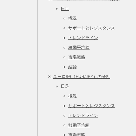
日足
概況
サポートとレジスタンス
トレンドライン
移動平均線
市場戦略
結論
ユーロ/円（EUR/JPY）の分析
日足
概況
サポートとレジスタンス
トレンドライン
移動平均線
市場戦略