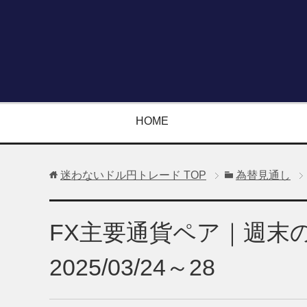
HOME
迷わないドル円トレード
TOP
為替見通し
FX主要通貨ペア｜週末
2025/03/24～28