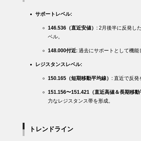
サポートレベル:
146.536（直近安値）
: 2月後半に反発
ベル。
148.000付近
: 過去にサポートとして機
レジスタンスレベル:
150.165（短期移動平均線）
: 直近で反
151.156〜151.421（直近高値＆長期移
力なレジスタンス帯を形成。
トレンドライン