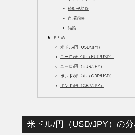
移動平均線
市場戦略
結論
まとめ
米ドル/円 (USD/JPY)
ユーロ/米ドル（EUR/USD）
ユーロ/円（EUR/JPY）
ポンド/米ドル（GBP/USD）
ポンド/円（GBP/JPY）
米ドル/円（USD/JPY）の