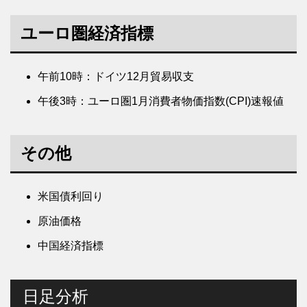
ユーロ圏経済指標
午前10時：ドイツ12月貿易収支
午後3時：ユーロ圏1月消費者物価指数(CPI)速報値
その他
米国債利回り
原油価格
中国経済指標
日足分析