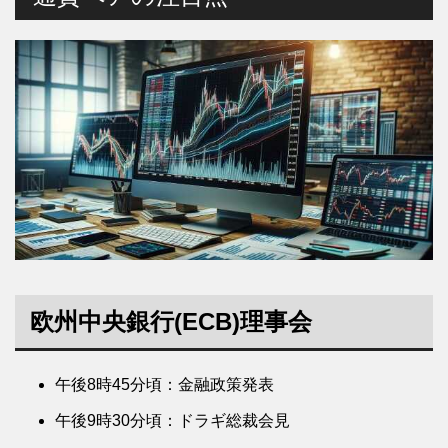
欧州中央銀行(ECB)理事会
午後8時45分頃：金融政策発表
午後9時30分頃：ドラギ総裁会見