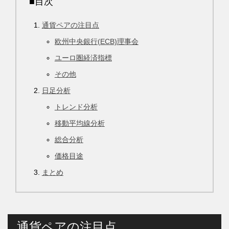
■目次
通貨ペアの注目点
欧州中央銀行(ECB)理事会
ユーロ圏経済指標
その他
日足分析
トレンド分析
移動平均線分析
総合分析
価格目途
まとめ
通貨ペアの注目点