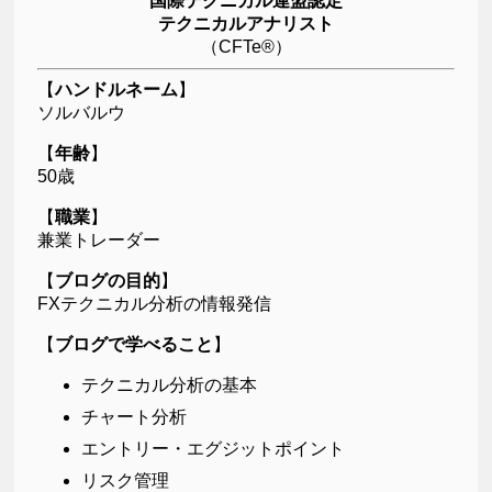
国際テクニカル連盟認定
テクニカルアナリスト
（CFTe®）
【
ハンドルネーム
】
ソルバルウ
【
年齢
】
50歳
【
職業
】
兼業トレーダー
【
ブログの目的
】
FXテクニカル分析の情報発信
【
ブログで学べること
】
テクニカル分析の基本
チャート分析
エントリー・エグジットポイント
リスク管理